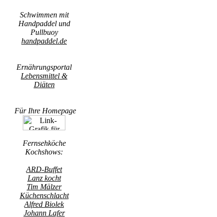
Schwimmen mit
Handpaddel und
Pullbuoy
handpaddel.de
Ernährungsportal
Lebensmittel &
Diäten
Für Ihre Homepage
Fernsehköche
Kochshows:
ARD-Buffet
Lanz kocht
Tim Mälzer
Küchenschlacht
Alfred Biolek
Johann Lafer