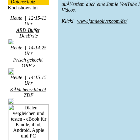
Datenschutz
auÃŸerdem auch eine Jamie-YouTube-S
Videos.
Heute | 12:15-13
Klick!
www.jamieoliver.com/de/
Uhr
ARD-Buffet
DasErste
Heute | 14-14:25
Uhr
Frisch gekocht
ORF 2
Heute | 14:15-15
Uhr
KÃ¼chenschlacht
ZDF