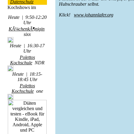
Datenschutz
Hubschrauber selbst.
Klick!
www.johannlafer.org
Heute | 9:50-12:20
Uhr
KÃ¼chenkÃ¶nigin
sixx
Heute | 16:30-17
Uhr
Polettos
Kochschule
NDR
Heute | 18:15-
18:45 Uhr
Polettos
Kochschule
one