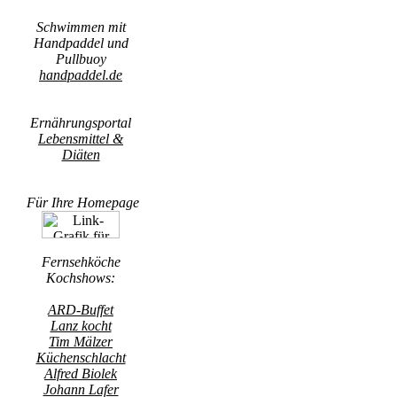
Schwimmen mit
Handpaddel und
Pullbuoy
handpaddel.de
Ernährungsportal
Lebensmittel &
Diäten
Für Ihre Homepage
Fernsehköche
Kochshows:
ARD-Buffet
Lanz kocht
Tim Mälzer
Küchenschlacht
Alfred Biolek
Johann Lafer